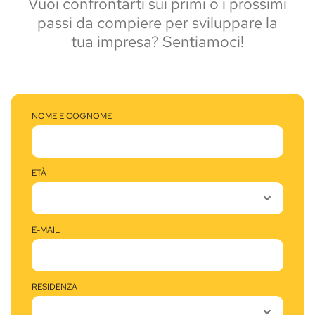
Vuoi confrontarti sui primi o i prossimi
passi da compiere per sviluppare la
tua impresa? Sentiamoci!
NOME E COGNOME
ETÀ
E-MAIL
RESIDENZA