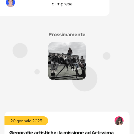
d'impresa.
Prossimamente
Leggi
la
20 gennaio 2025
storia
Geografie artistiche: la missione ad Artissima