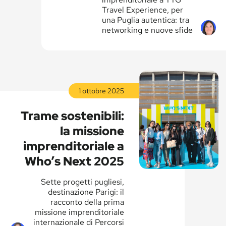
Travel Experience, per
una Puglia autentica: tra
networking e nuove sfide
Leggi
la
1 ottobre 2025
Leggi
storia
la
Trame sostenibili:
storia
la missione
imprenditoriale a
Who’s Next 2025
Sette progetti pugliesi,
destinazione Parigi: il
racconto della prima
missione imprenditoriale
internazionale di Percorsi