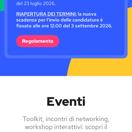
del 23 luglio 2026.
RIAPERTURA DEI TERMINI:
la nuova
scadenza per l’invio delle candidature è
fissata alle ore 12:00 del 3 settembre 2026.
Regolamento
Eventi
Toolkit, incontri di networking,
workshop interattivi: scopri il