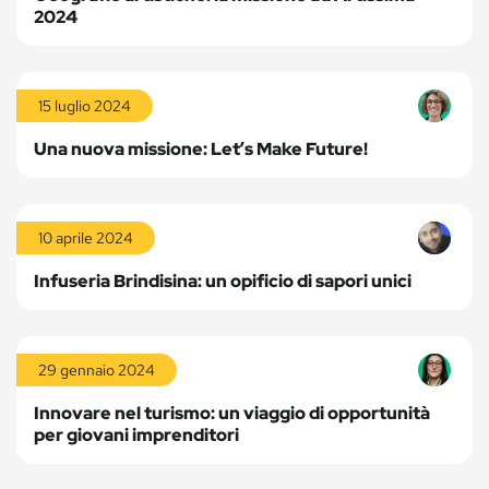
2024
Leggi
la
15 luglio 2024
storia
Una nuova missione: Let’s Make Future!
Leggi
la
10 aprile 2024
storia
Infuseria Brindisina: un opificio di sapori unici
Leggi
la
29 gennaio 2024
storia
Innovare nel turismo: un viaggio di opportunità
per giovani imprenditori