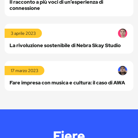
Il racconto a più voci di un’esperienza di
connessione
Leggi
la
3 aprile 2023
storia
La rivoluzione sostenibile di Nebra Skay Studio
Leggi
la
17 marzo 2023
storia
Fare impresa con musica e cultura: il caso di AWA
Fiere