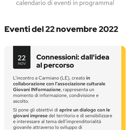
calendario di eventi in programma!
Eventi del 22 novembre 2022
Connessioni: dall'idea
22
al percorso
NOV
L’incontro a Carmiano (LE), creato
in
collaborazione con l’associazione
culturale
Giovani INformazione
, rappresenta un
momento di informazione, condivisione e
ascolto.
Si pone gli obiettivi di
aprire un dialogo con le
giovani imprese
del territorio e di sensibilizzare
e interessare al tema dell’imprenditorialità
giovanile attraverso lo sviluppo di