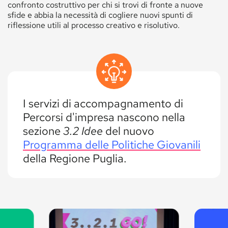
confronto costruttivo per chi si trovi di fronte a nuove
sfide e abbia la necessità di cogliere nuovi spunti di
riflessione utili al processo creativo e risolutivo.
I servizi di accompagnamento di
Percorsi d'impresa nascono nella
sezione
3.2 Idee
del nuovo
Programma delle Politiche Giovanili
della Regione Puglia.