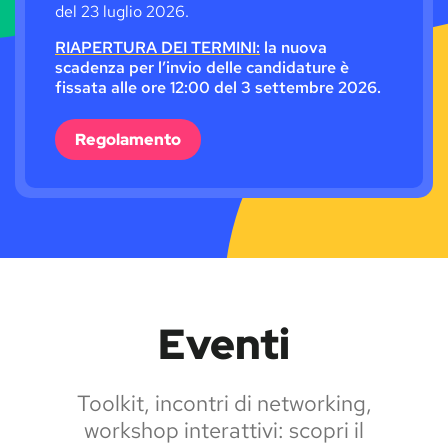
del 23 luglio 2026.
RIAPERTURA DEI TERMINI:
la nuova
scadenza per l’invio delle candidature è
fissata alle ore 12:00 del 3 settembre 2026.
Regolamento
Eventi
Toolkit, incontri di networking,
workshop interattivi: scopri il