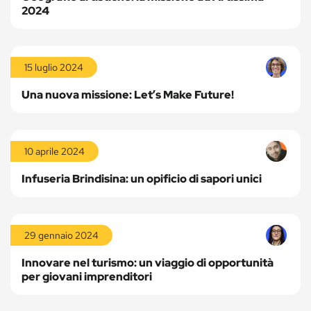
2024
Leggi
la
15 luglio 2024
storia
Una nuova missione: Let’s Make Future!
Leggi
la
10 aprile 2024
storia
Infuseria Brindisina: un opificio di sapori unici
Leggi
la
29 gennaio 2024
storia
Innovare nel turismo: un viaggio di opportunità
per giovani imprenditori