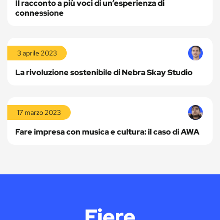
Il racconto a più voci di un’esperienza di
connessione
Leggi
la
3 aprile 2023
storia
La rivoluzione sostenibile di Nebra Skay Studio
Leggi
la
17 marzo 2023
storia
Fare impresa con musica e cultura: il caso di AWA
Fiere