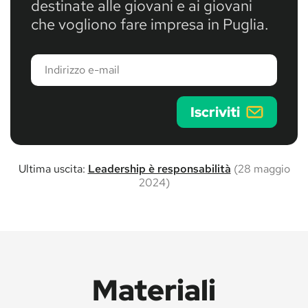
destinate alle giovani e ai giovani
che vogliono fare impresa in Puglia.
Indirizzo
e-
mail
Iscriviti
Ultima uscita:
Leadership è responsabilità
(28 maggio
2024)
Materiali