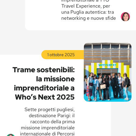
Travel Experience, per
una Puglia autentica: tra
networking e nuove sfide
Leggi
la
1 ottobre 2025
Leggi
storia
la
Trame sostenibili:
storia
la missione
imprenditoriale a
Who’s Next 2025
Sette progetti pugliesi,
destinazione Parigi: il
racconto della prima
missione imprenditoriale
internazionale di Percorsi