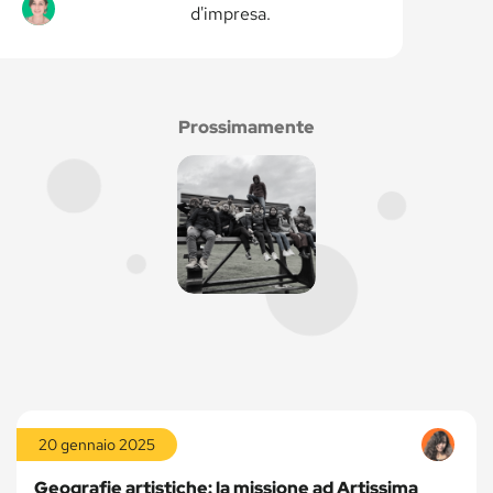
d'impresa.
Prossimamente
Leggi
la
20 gennaio 2025
storia
Geografie artistiche: la missione ad Artissima