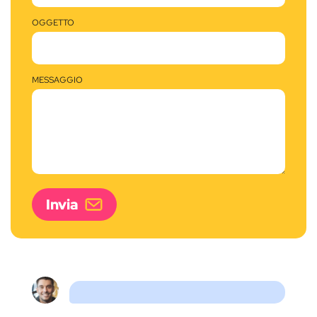
OGGETTO
MESSAGGIO
Invia
Ciao, vorrei aprire la mia attività ma non ho
sufficiente capitale da investire. Posso