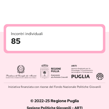
chiederlo a voi?
Conversazioni inaspettate
6
Iniziativa finanziata con risorse del Fondo Nazionale Politiche Giovanili